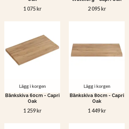
1 075 kr
2 095 kr
Lägg i korgen
Lägg i korgen
Bänkskiva 60cm - Capri
Bänkskiva 80cm - Capri
Oak
Oak
1 259 kr
1 449 kr