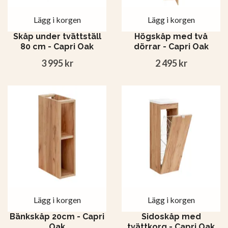
Lägg i korgen
Lägg i korgen
Skåp under tvättställ
Högskåp med två
80 cm - Capri Oak
dörrar - Capri Oak
3 995 kr
2 495 kr
Lägg i korgen
Lägg i korgen
Bänkskåp 20cm - Capri
Sidoskåp med
Oak
tvättkorg - Capri Oak