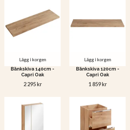
Lägg i korgen
Lägg i korgen
Bänkskiva 140cm -
Bänkskiva 120cm -
Capri Oak
Capri Oak
2 295 kr
1 859 kr