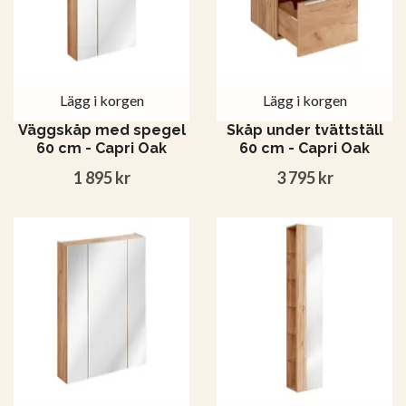
Lägg i korgen
Lägg i korgen
Väggskåp med spegel
Skåp under tvättställ
60 cm - Capri Oak
60 cm - Capri Oak
1 895 kr
3 795 kr