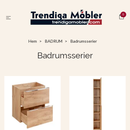
0
Hem
BADRUM
Badrumsserier
Badrumsserier