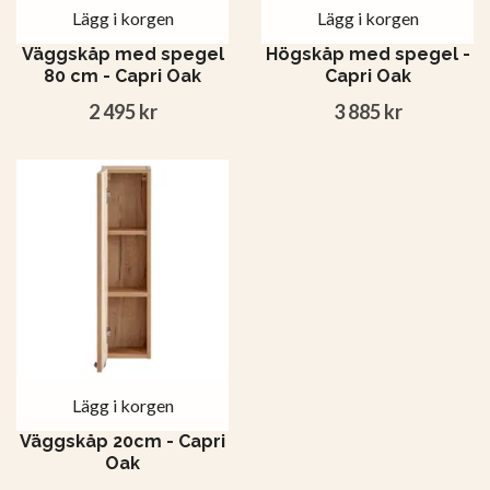
Lägg i korgen
Lägg i korgen
Väggskåp med spegel
Högskåp med spegel -
80 cm - Capri Oak
Capri Oak
2 495 kr
3 885 kr
Lägg i korgen
Väggskåp 20cm - Capri
Oak