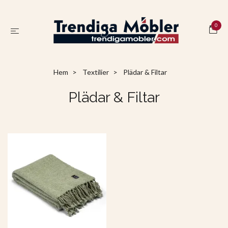
0
Hem
Textilier
Plädar & Filtar
Plädar & Filtar