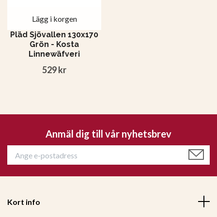
Lägg i korgen
Pläd Sjövallen 130x170
Grön - Kosta
Linnewäfveri
529 kr
Anmäl dig till vår nyhetsbrev
Kort info