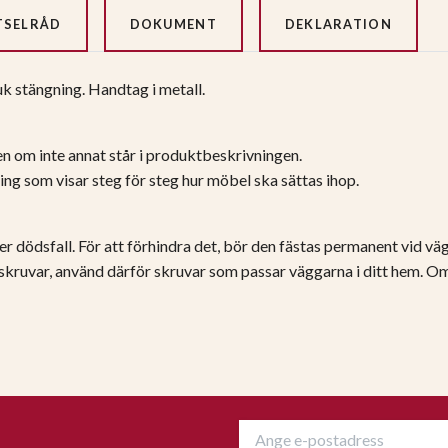
TSELRÅD
DOKUMENT
DEKLARATION
 stängning. Handtag i metall.
n om inte annat står i produktbeskrivningen.
ng som visar steg för steg hur möbel ska sättas ihop.
ler dödsfall. För att förhindra det, bör den fästas permanent vid v
 skruvar, använd därför skruvar som passar väggarna i ditt hem. O