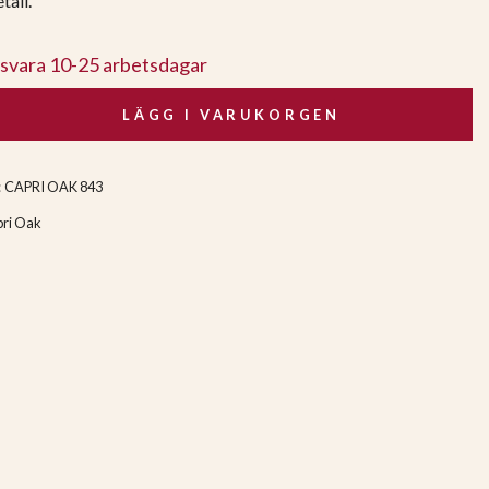
tall.
gsvara 10-25 arbetsdagar
LÄGG I VARUKORGEN
:
CAPRI OAK 843
ri Oak