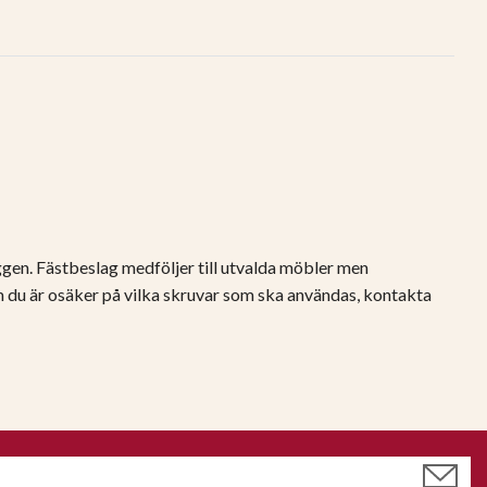
äggen. Fästbeslag medföljer till utvalda möbler men
m du är osäker på vilka skruvar som ska användas, kontakta