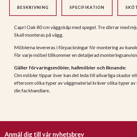
BESKRIVNING
SPECIFIKATION
SKÖ
Capri Oak 80 cm väggskåp med spegel. Tre dörrar med mjuk
Skall monteras på vägg.
Möblerna levereras i förpackningar för montering av kunde
För varje möbel tillkommer en detaljerad monteringsanvisni
Gäller förvaringsmöbler, hallmöbler och liknande:
Om möbler tippar över kan det leda till allvarliga skador el
eftersom olika typer av väggmaterial kräver olika typer av
din fackhandlare.
Anmäl dig till vår nyhetsbrev