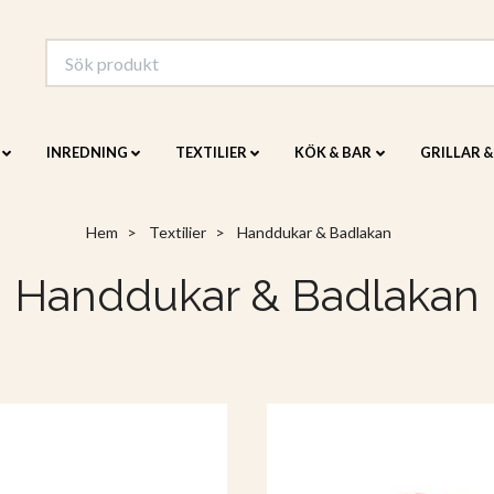
INREDNING
TEXTILIER
KÖK & BAR
GRILLAR 
Hem
Textilier
Handdukar & Badlakan
Handdukar & Badlakan