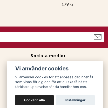
179 kr
Sociala medier
Facebook
Vi använder cookies
Instagram
Vi använder cookies för att anpassa det innehåll
som visas för dig och för att du ska få bästa
tänkbara upplevelse när du handlar hos oss.
Godkänn alla
Inställningar