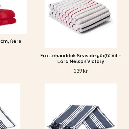
cm, flera
Frottéhandduk Seaside 50x70 Vit -
Lord Nelson Victory
139 kr