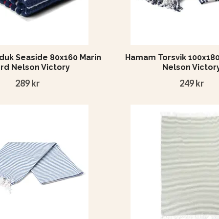
duk Seaside 80x160 Marin
Hamam Torsvik 100x180 
ord Nelson Victory
Nelson Victor
289 kr
249 kr