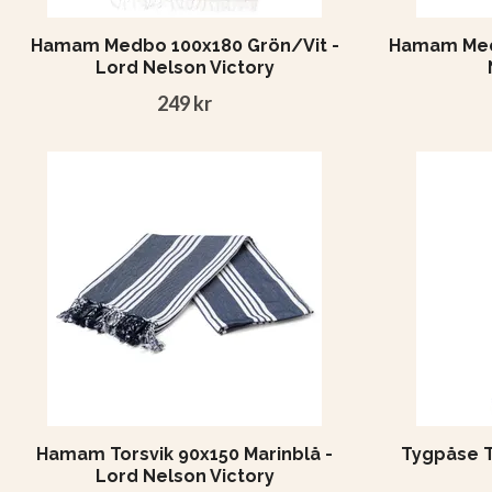
Hamam Medbo 100x180 Grön/Vit -
Hamam Medb
Lord Nelson Victory
249 kr
Hamam Torsvik 90x150 Marinblå -
Tygpåse T
Lord Nelson Victory