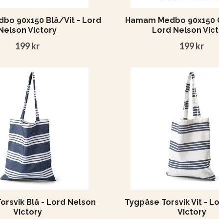
o 90x150 Blå/Vit - Lord
Hamam Medbo 90x150 G
Nelson Victory
Lord Nelson Vict
199 kr
199 kr
orsvik Blå - Lord Nelson
Tygpåse Torsvik Vit - L
Victory
Victory