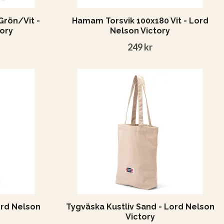
rön/Vit -
Hamam Torsvik 100x180 Vit - Lord
ory
Nelson Victory
249 kr
ord Nelson
Tygväska Kustliv Sand - Lord Nelson
Victory