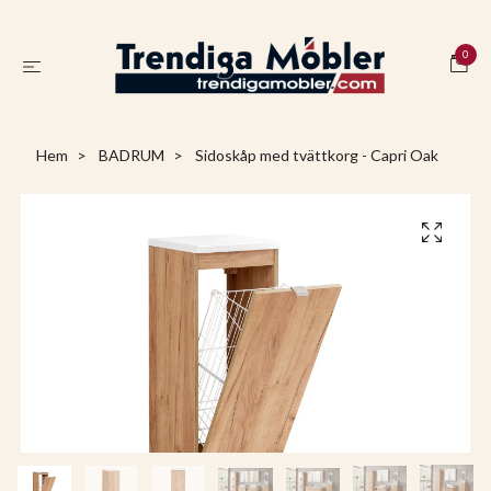
0
Hem
BADRUM
Sidoskåp med tvättkorg - Capri Oak