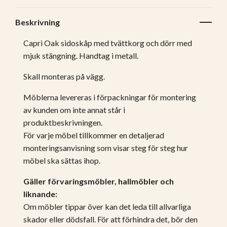
Beskrivning
Capri Oak sidoskåp med tvättkorg och dörr med
mjuk stängning. Handtag i metall.
Skall monteras på vägg.
Möblerna levereras i förpackningar för montering
av kunden om inte annat står i
produktbeskrivningen.
För varje möbel tillkommer en detaljerad
monteringsanvisning som visar steg för steg hur
möbel ska sättas ihop.
Gäller förvaringsmöbler, hallmöbler och
liknande:
Om möbler tippar över kan det leda till allvarliga
skador eller dödsfall. För att förhindra det, bör den