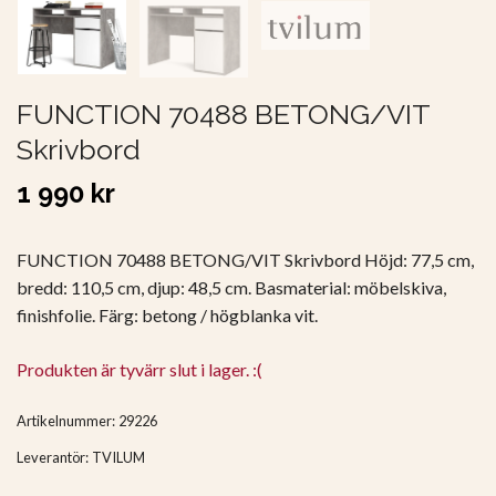
FUNCTION 70488 BETONG/VIT
Skrivbord
1 990 kr
FUNCTION 70488 BETONG/VIT Skrivbord Höjd: 77,5 cm,
bredd: 110,5 cm, djup: 48,5 cm. Basmaterial: möbelskiva,
finishfolie. Färg: betong / högblanka vit.
Produkten är tyvärr slut i lager. :(
Artikelnummer:
29226
Leverantör:
TVILUM