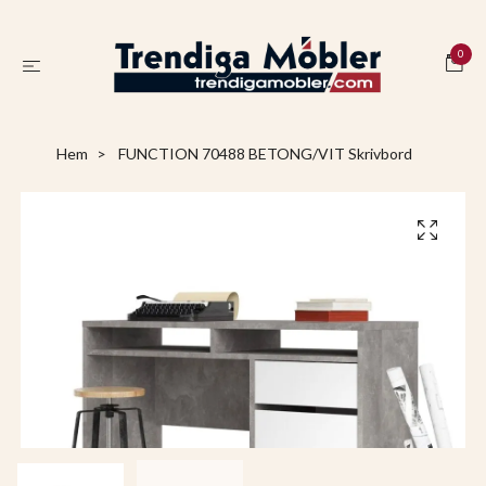
0
Hem
FUNCTION 70488 BETONG/VIT Skrivbord