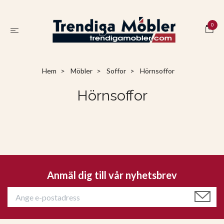
0
Hem
Möbler
Soffor
Hörnsoffor
Hörnsoffor
Anmäl dig till vår nyhetsbrev