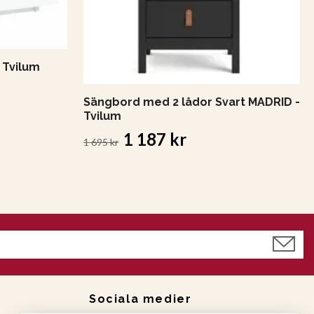
 Tvilum
Sängbord med 2 lådor Svart MADRID -
Tvilum
1 187 kr
1 695 kr
Sociala medier