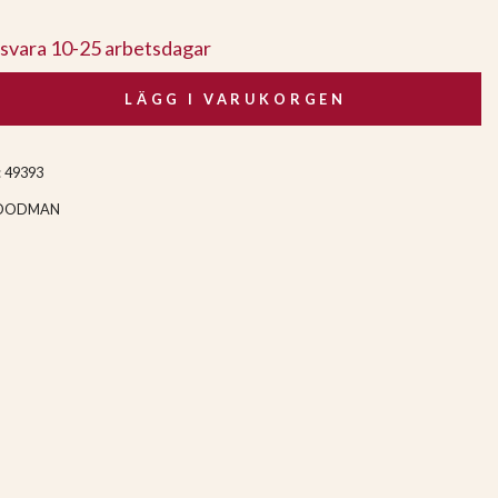
gsvara 10-25 arbetsdagar
LÄGG I VARUKORGEN
:
49393
OODMAN