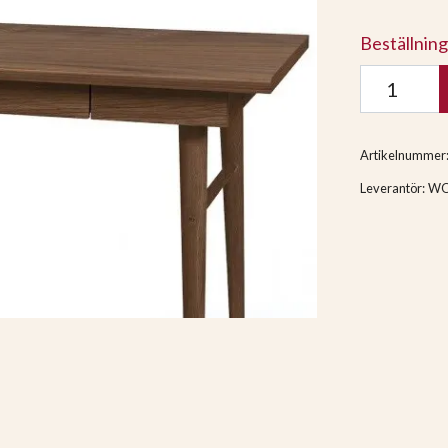
Beställnin
Artikelnummer
Leverantör:
W