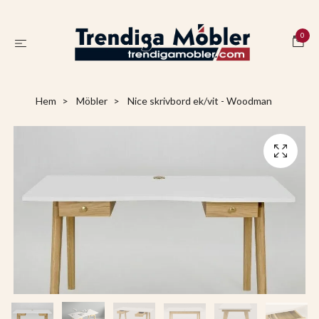
0
Hem
Möbler
Nice skrivbord ek/vit - Woodman