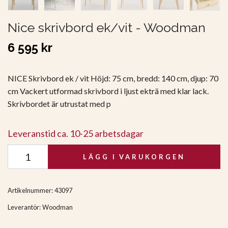
Nice skrivbord ek/vit - Woodman
6 595 kr
NICE Skrivbord ek / vit Höjd: 75 cm, bredd: 140 cm, djup: 70
cm Vackert utformad skrivbord i ljust ekträ med klar lack.
Skrivbordet är utrustat med p
Leveranstid ca. 10-25 arbetsdagar
LÄGG I VARUKORGEN
Artikelnummer:
43097
Leverantör:
Woodman