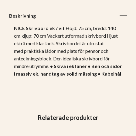
Beskrivning
NICE Skrivbord ek / vit
Höjd: 75 cm, bredd: 140
cm, djup: 70 cm Vackert utformad skrivbord i ljust
ekträ med klar lack. Skrivbordet är utrustat
med praktiska lådor med plats för pennor och
anteckningsblock. Den idealiska skrivbord för
mindre utrymme.
• Skiva i ekfanér
• Ben och sidor
i massiv ek, handtag av solid mässing
• Kabelhål