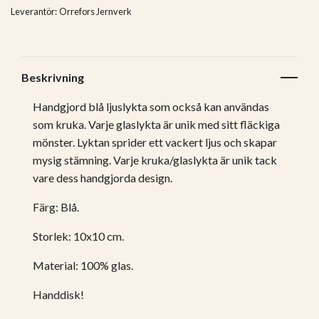
Leverantör:
Orrefors Jernverk
Beskrivning
Handgjord blå ljuslykta som också kan användas
som kruka. Varje glaslykta är unik med sitt fläckiga
mönster. Lyktan sprider ett vackert ljus och skapar
mysig stämning. Varje kruka/glaslykta är unik tack
vare dess handgjorda design.
Färg: Blå.
Storlek: 10x10 cm.
Material: 100% glas.
Handdisk!