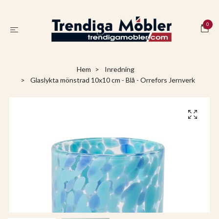
0
Hem
Inredning
Glaslykta mönstrad 10x10 cm - Blå - Orrefors Jernverk