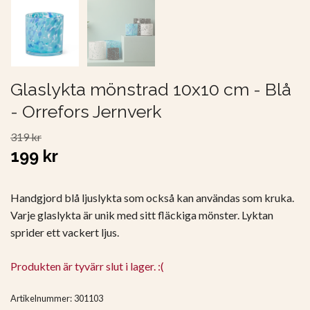
Glaslykta mönstrad 10x10 cm - Blå
- Orrefors Jernverk
319 kr
199 kr
Handgjord blå ljuslykta som också kan användas som kruka.
Varje glaslykta är unik med sitt fläckiga mönster. Lyktan
sprider ett vackert ljus.
Produkten är tyvärr slut i lager. :(
Artikelnummer:
301103