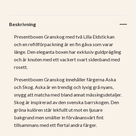
Beskrivning
Presentboxen Granskog med två Lilla Eldstickan
och en refillförpackning är en fin gåva som varar
länge. Den eleganta boxen har exklusiv guldprägling
och är knuten med ett vackert svart sidenband med
rosett.
Presentboxen Granskog innehåller färgerna Aska
och Skog. Aska är en trendig och lyxig grå nyans,
snygg att matcha med bland annat mässingsdetaljer.
Skog är inspirerad av den svenska barrskogen. Den
gröna kulören står lekfullt ut mot en ljusare
bakgrund men smälter in förvånansvärt fint
tillsammans med ett flertal andra färger.