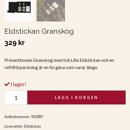
Eldstickan Granskog
329 kr
Presentboxen Granskog med två Lilla Eldstickan och en
refillförpackning är en fin gåva som varar länge.
I lager!
LÄGG I KORGEN
Artikelnummer:
902887
Leverantör:
Eldstickan