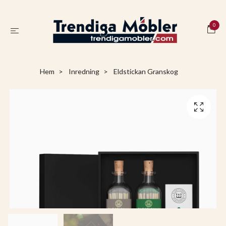
0
Hem
Inredning
Eldstickan Granskog