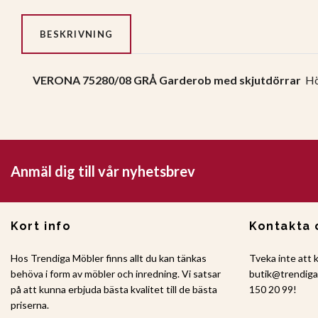
BESKRIVNING
VERONA 75280/08 GRÅ Garderob med skjutdörrar
Hö
Anmäl dig till vår nyhetsbrev
Kort info
Kontakta 
Hos Trendiga Möbler finns allt du kan tänkas
Tveka inte att 
behöva i form av möbler och inredning. Vi satsar
butik@trendig
på att kunna erbjuda bästa kvalitet till de bästa
150 20 99!
priserna.