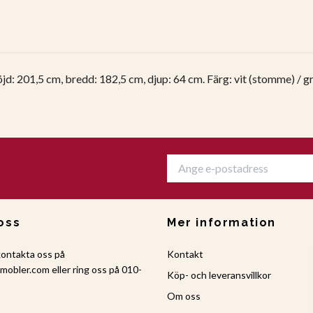
jd: 201,5 cm, bredd: 182,5 cm, djup: 64 cm. Färg: vit (stomme) / g
oss
Mer information
kontakta oss på
Kontakt
amobler.com
eller ring oss på 010-
Köp- och leveransvillkor
Om oss