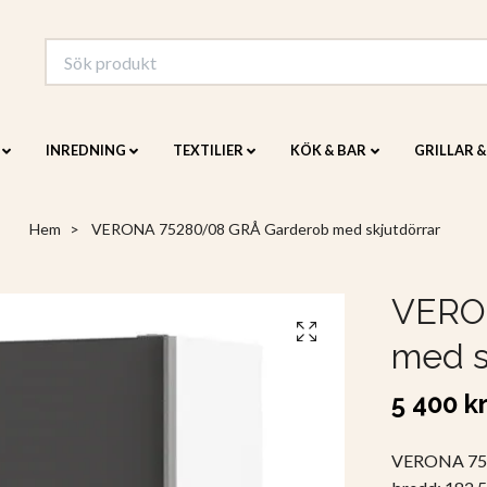
INREDNING
TEXTILIER
KÖK & BAR
GRILLAR 
Hem
VERONA 75280/08 GRÅ Garderob med skjutdörrar
VERO
med s
5 400 k
VERONA 7528