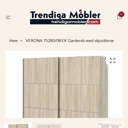
0
Hem
VERONA 75280/08 EK Garderob med skjutdörrar