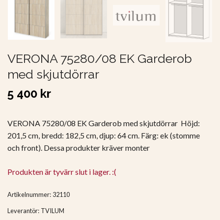
VERONA 75280/08 EK Garderob
med skjutdörrar
5 400 kr
VERONA 75280/08 EK Garderob med skjutdörrar Höjd:
201,5 cm, bredd: 182,5 cm, djup: 64 cm. Färg: ek (stomme
och front). Dessa produkter kräver monter
Produkten är tyvärr slut i lager. :(
Artikelnummer:
32110
Leverantör:
TVILUM