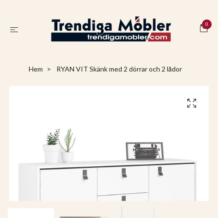
0
Hem
RYAN VIT Skänk med 2 dörrar och 2 lådor