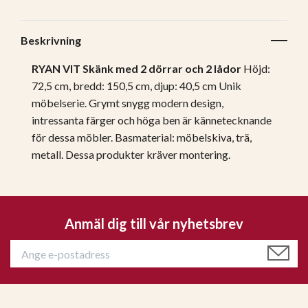
Beskrivning
RYAN VIT Skänk med 2 dörrar och 2 lådor
Höjd:
72,5 cm, bredd: 150,5 cm, djup: 40,5 cm Unik
möbelserie. Grymt snygg modern design,
intressanta färger och höga ben är kännetecknande
för dessa möbler. Basmaterial: möbelskiva, trä,
metall.
Dessa produkter kräver montering.
Anmäl dig till vår nyhetsbrev