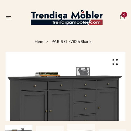
0
Hem
PARIS G 77826 Skänk