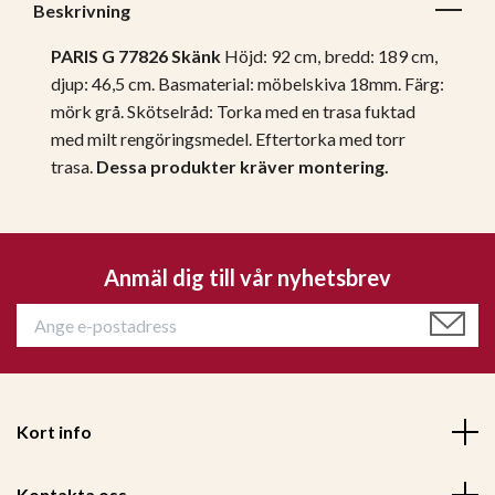
Beskrivning
PARIS G 77826 Skänk
Höjd: 92 cm, bredd: 189 cm,
djup: 46,5 cm.
Basmaterial: möbelskiva 18mm.
Färg:
mörk grå. Skötselråd: Torka med en trasa fuktad
med milt rengöringsmedel. Eftertorka med torr
trasa.
Dessa produkter kräver montering.
Anmäl dig till vår nyhetsbrev
Kort info
Kontakta oss