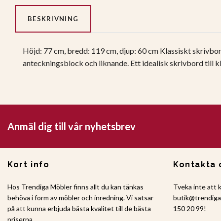
BESKRIVNING
Höjd: 77 cm, bredd: 119 cm, djup: 60 cm Klassiskt skrivbor
anteckningsblock och liknande. Ett idealisk skrivbord till 
Anmäl dig till vår nyhetsbrev
Kort info
Kontakta 
Hos Trendiga Möbler finns allt du kan tänkas
Tveka inte att 
behöva i form av möbler och inredning. Vi satsar
butik@trendig
på att kunna erbjuda bästa kvalitet till de bästa
150 20 99!
priserna.