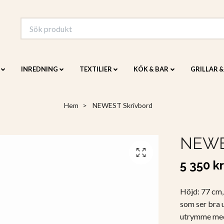
INREDNING
TEXTILIER
KÖK & BAR
GRILLAR 
Hem
NEWEST Skrivbord
NEWE
5 350 kr
Höjd: 77 cm, 
som ser bra 
utrymme me