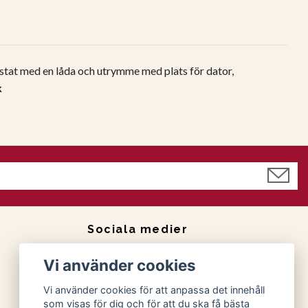
ustat med en låda och utrymme med plats för dator,
k
Sociala medier
Facebook
Vi använder cookies
Instagram
Vi använder cookies för att anpassa det innehåll
som visas för dig och för att du ska få bästa