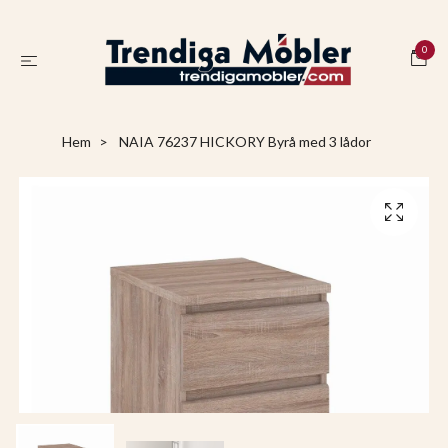
0
Hem
NAIA 76237 HICKORY Byrå med 3 lådor