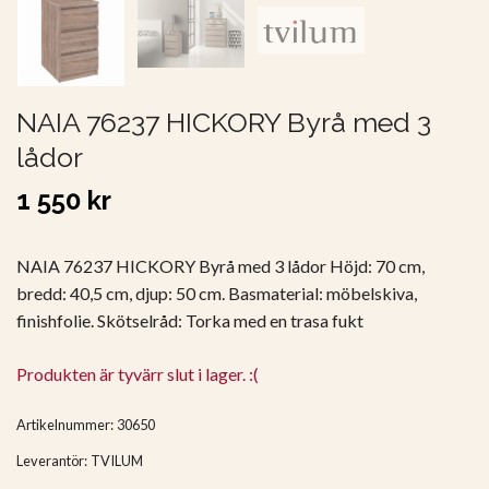
NAIA 76237 HICKORY Byrå med 3
lådor
1 550 kr
NAIA 76237 HICKORY Byrå med 3 lådor Höjd: 70 cm,
bredd: 40,5 cm, djup: 50 cm. Basmaterial: möbelskiva,
finishfolie. Skötselråd: Torka med en trasa fukt
Produkten är tyvärr slut i lager. :(
Artikelnummer:
30650
Leverantör:
TVILUM