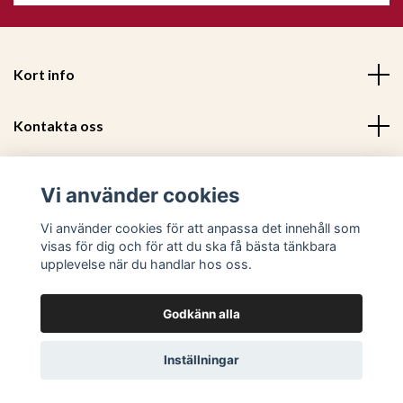
Kort info
Kontakta oss
Mer information
Vi använder cookies
Sociala medier
Vi använder cookies för att anpassa det innehåll som
visas för dig och för att du ska få bästa tänkbara
upplevelse när du handlar hos oss.
Godkänn alla
© 2026 Trendiga Möbler - Utvalda och prisvärda trendiga m
Inställningar