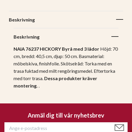
Beskrivning
Beskrivning
NAIA 76237 HICKORY Byrå med 3 lådor
Höjd: 70
cm, bredd: 40,5 cm, djup: 50 cm.
Basmaterial:
möbelskiva, finishfolie.
Skötselråd: Torka med en
trasa fuktad med milt rengöringsmedel. Eftertorka
med torr trasa.
Dessa produkter kräver
montering.
.
Anmäl dig till vår nyhetsbrev