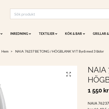
INREDNING
TEXTILIER
KÖK & BAR
GRILLAR 
Hem
NAIA 76237 BETONG / HÖGBLANK VIT Byrå med 3 lådor
NAIA
HÖGBL
1 550 kr
NAIA 76237