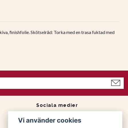
va, finishfolie.
Skötselråd: Torka med en trasa fuktad med
Sociala medier
Facebook
Vi använder cookies
Instagram