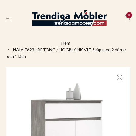
0
Hem
NAIA 76234 BETONG / HÖGBLANK VIT Skåp med 2 dörrar
och 1 låda