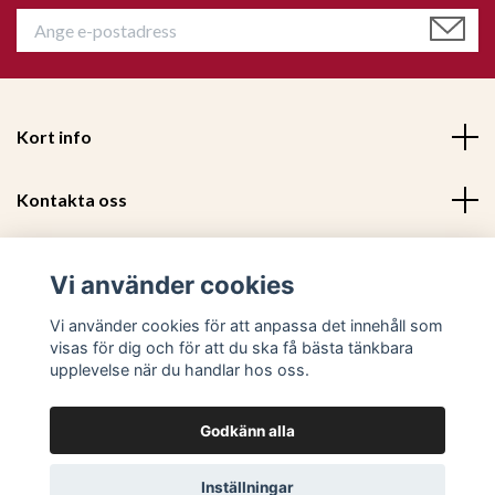
Kort info
Kontakta oss
Mer information
Vi använder cookies
Sociala medier
Vi använder cookies för att anpassa det innehåll som
visas för dig och för att du ska få bästa tänkbara
upplevelse när du handlar hos oss.
Godkänn alla
© 2026 Trendiga Möbler - Utvalda och prisvärda trendiga m
Inställningar