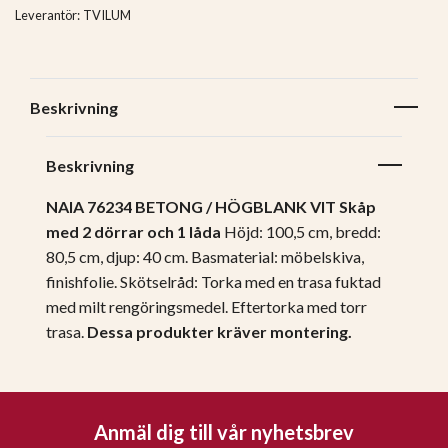
Leverantör:
TVILUM
Beskrivning
Beskrivning
NAIA 76234 BETONG / HÖGBLANK VIT Skåp
med 2 dörrar och 1 låda
Höjd: 100,5 cm, bredd:
80,5 cm, djup: 40 cm.
Basmaterial: möbelskiva,
finishfolie.
Skötselråd: Torka med en trasa fuktad
med milt rengöringsmedel. Eftertorka med torr
trasa.
Dessa produkter kräver montering.
Anmäl dig till vår nyhetsbrev