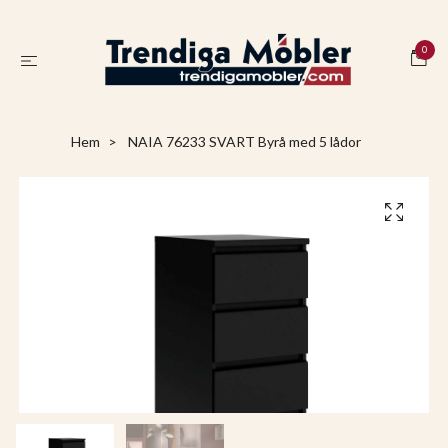
0
Hem
NAIA 76233 SVART Byrå med 5 lådor