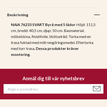
Beskrivning
NAIA 76233 SVART Byrå med 5 lådor
Höjd: 111,5
cm, bredd: 40,5 cm, djup: 50 cm.
Basmaterial:
möbelskiva, finishfolie.
Skötselråd: Torka med en
trasa fuktad med milt rengöringsmedel. Eftertorka
med torr trasa.
Dessa produkter kräver
montering.
Anmäl dig till vår nyhetsbrev