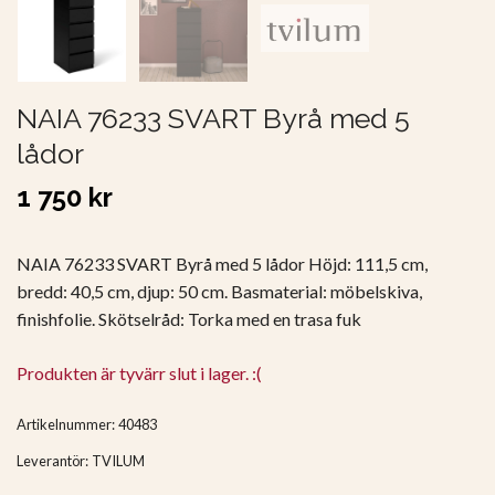
NAIA 76233 SVART Byrå med 5
lådor
1 750 kr
NAIA 76233 SVART Byrå med 5 lådor Höjd: 111,5 cm,
bredd: 40,5 cm, djup: 50 cm. Basmaterial: möbelskiva,
finishfolie. Skötselråd: Torka med en trasa fuk
Produkten är tyvärr slut i lager. :(
Artikelnummer:
40483
Leverantör:
TVILUM