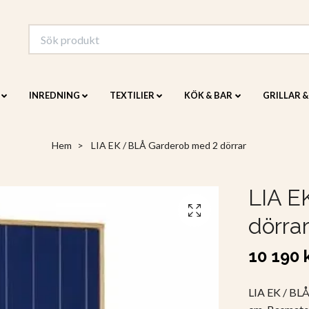
INREDNING
TEXTILIER
KÖK & BAR
GRILLAR 
Hem
LIA EK / BLÅ Garderob med 2 dörrar
LIA E
dörra
10 190 
LIA EK / BLÅ