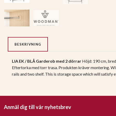
BESKRIVNING
LIA EK / BLÅ Garderob med 2 dörrar
Höjd: 190 cm, bred
Eftertorka med torr trasa.
Produkten kräver montering.
Wit
rails and two shelf. This is storage space which will satisfy 
Anmäl dig till vår nyhetsbrev