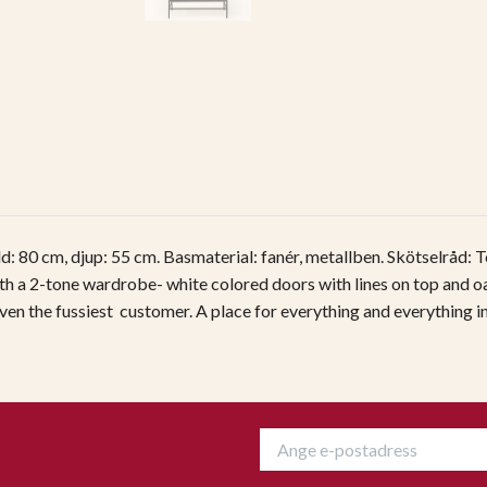
d: 80 cm, djup: 55 cm. Basmaterial: fanér, metallben. Skötselråd:
h a 2-tone wardrobe- white colored doors with lines on top and oak
even the fussiest
customer. A place for everything and everything i