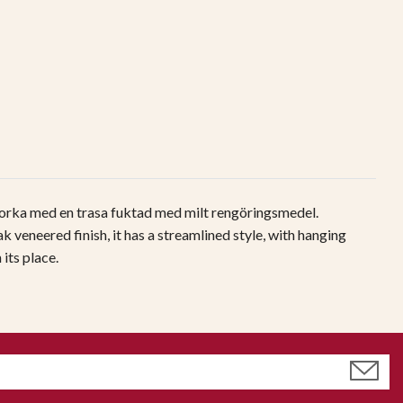
 Torka med en trasa fuktad med milt rengöringsmedel.
 veneered finish, it has a streamlined style, with hanging
n its place.