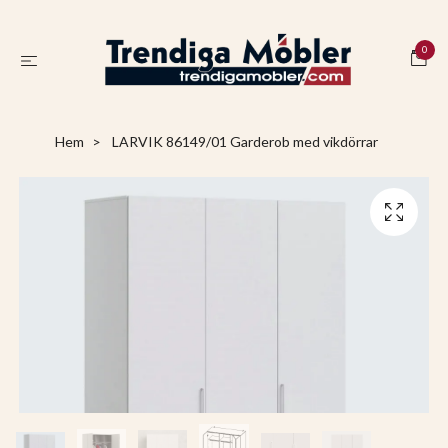
0
Hem
LARVIK 86149/01 Garderob med vikdörrar