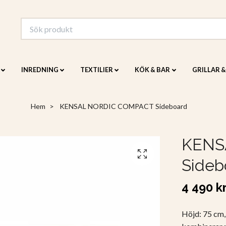
INREDNING
TEXTILIER
KÖK & BAR
GRILLAR 
Hem
KENSAL NORDIC COMPACT Sideboard
KENS
Sideb
4 490 k
Höjd: 75 cm,