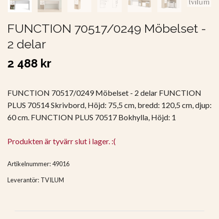
FUNCTION 70517/0249 Möbelset -
2 delar
2 488 kr
FUNCTION 70517/0249 Möbelset - 2 delar FUNCTION
PLUS 70514 Skrivbord, Höjd: 75,5 cm, bredd: 120,5 cm, djup:
60 cm. FUNCTION PLUS 70517 Bokhylla, Höjd: 1
Produkten är tyvärr slut i lager. :(
Artikelnummer:
49016
Leverantör:
TVILUM