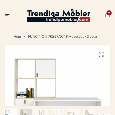
0
Hem
FUNCTION 70517/0249 Möbelset - 2 delar