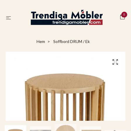
0
Hem
Soffbord DRUM / Ek