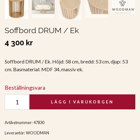
Soffbord DRUM / Ek
4 300 kr
Soffbord DRUM / Ek. Höjd: 58 cm, bredd: 53 cm, djup: 53
cm. Basmaterial: MDF 34, massiv ek.
Beställningsvara
LÄGG I VARUKORGEN
Artikelnummer:
47830
Leverantör:
WOODMAN