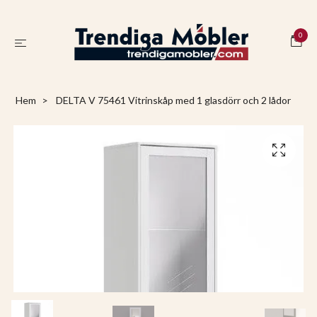
0
Hem
DELTA V 75461 Vitrinskåp med 1 glasdörr och 2 lådor