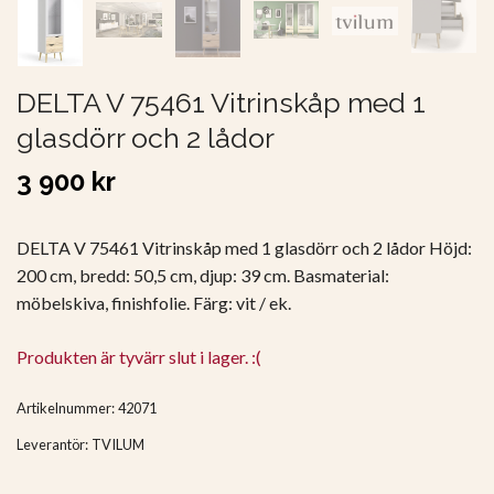
DELTA V 75461 Vitrinskåp med 1
glasdörr och 2 lådor
3 900 kr
DELTA V 75461 Vitrinskåp med 1 glasdörr och 2 lådor Höjd:
200 cm, bredd: 50,5 cm, djup: 39 cm. Basmaterial:
möbelskiva, finishfolie. Färg: vit / ek.
Produkten är tyvärr slut i lager. :(
Artikelnummer:
42071
Leverantör:
TVILUM