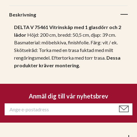
Beskrivning
DELTA V 75461 Vitrinskåp med 1 glasdörr och 2
lådor
Höjd: 200 cm, bredd: 50,5 cm, djup: 39 cm.
Basmaterial: möbelskiva, finishfolie.
Färg: vit / ek.
Skötselråd: Torka med en trasa fuktad med milt
rengöringsmedel. Eftertorka med torr trasa.
Dessa
produkter kräver montering.
Anmäl dig till vår nyhetsbrev