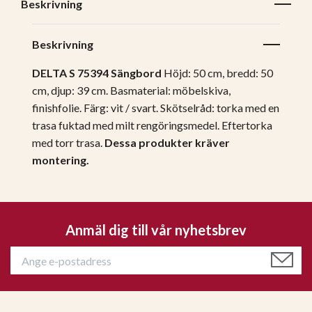
Beskrivning
Beskrivning
DELTA S 75394 Sängbord
Höjd: 50 cm, bredd: 50
cm, djup: 39 cm.
Basmaterial: möbelskiva,
finishfolie.
Färg: vit / svart.
Skötselråd: torka med en
trasa fuktad med milt rengöringsmedel. Eftertorka
med torr trasa.
Dessa produkter kräver
montering
.
Anmäl dig till vår nyhetsbrev