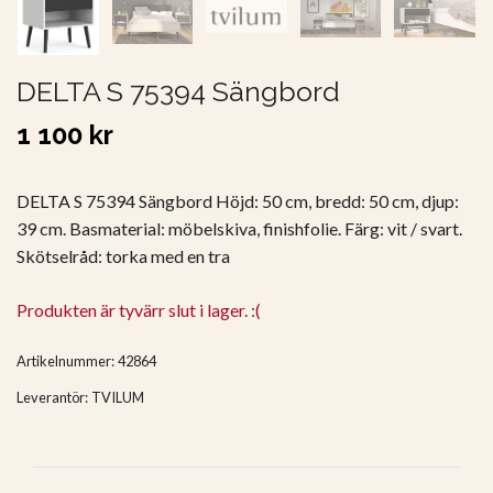
DELTA S 75394 Sängbord
1 100 kr
DELTA S 75394 Sängbord Höjd: 50 cm, bredd: 50 cm, djup:
39 cm. Basmaterial: möbelskiva, finishfolie. Färg: vit / svart.
Skötselråd: torka med en tra
Produkten är tyvärr slut i lager. :(
Artikelnummer:
42864
Leverantör:
TVILUM