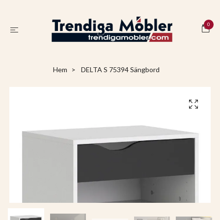
0
Hem
DELTA S 75394 Sängbord