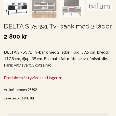
DELTA S 75391 Tv-bänk med 2 lådor
2 800 kr
DELTA S 75391 Tv-bänk med 2 lådor Höjd: 57,5 cm, bredd:
117,5 cm, djup: 39 cm. Basmaterial: möbelskiva, finishfolie.
Färg: vit / svart. Skötselråd:
Produkten är tyvärr slut i lager. :(
Artikelnummer:
28802
Leverantör:
TVILUM