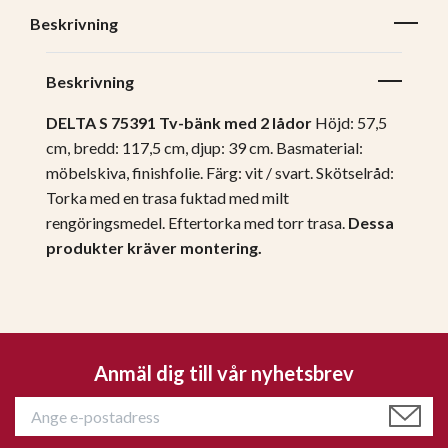
Beskrivning
Beskrivning
DELTA S 75391 Tv-bänk med 2 lådor
Höjd: 57,5
cm, bredd: 117,5 cm, djup: 39 cm.
Basmaterial:
möbelskiva, finishfolie.
Färg: vit / svart.
Skötselråd:
Torka med en trasa fuktad med milt
rengöringsmedel. Eftertorka med torr trasa.
Dessa
produkter kräver montering.
Anmäl dig till vår nyhetsbrev