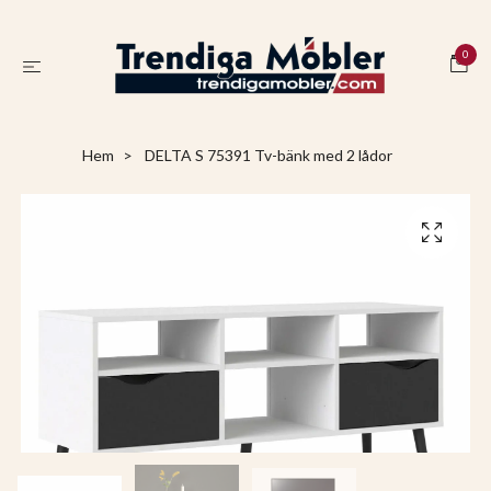
0
Hem
DELTA S 75391 Tv-bänk med 2 lådor