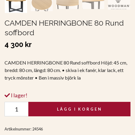
CAMDEN HERRINGBONE 80 Rund
soffbord
4 300 kr
CAMDEN HERRINGBONE 80 Rund soffbord Höjd: 45 cm,
bredd: 80 cm, längd: 80 cm. • skiva i ek fanér, klar lack, ett
tryck mönster • Ben i massiv björk la
I lager!
LÄGG I KORGEN
Artikelnummer:
24546