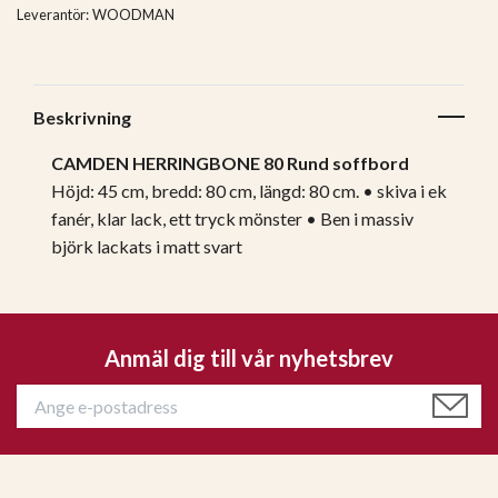
Leverantör:
WOODMAN
Beskrivning
CAMDEN HERRINGBONE 80 Rund soffbord
Höjd: 45 cm, bredd: 80 cm, längd: 80 cm. • skiva i ek
fanér, klar lack, ett tryck mönster • Ben i massiv
björk lackats i matt svart
Anmäl dig till vår nyhetsbrev