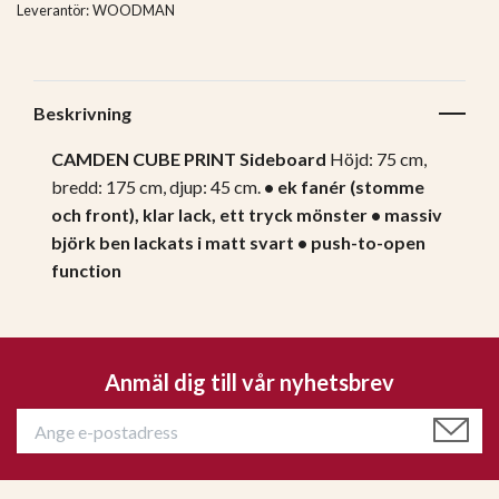
Leverantör:
WOODMAN
Beskrivning
CAMDEN CUBE PRINT Sideboard
Höjd: 75 cm,
bredd: 175 cm, djup: 45 cm.
• ek fanér (stomme
och front), klar lack, ett tryck mönster
• massiv
björk ben lackats i matt svart
• push-to-open
function
Anmäl dig till vår nyhetsbrev