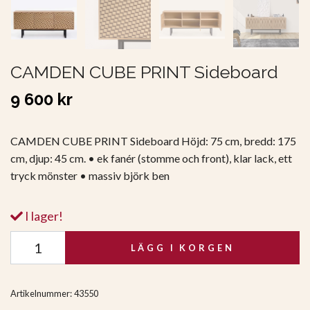
CAMDEN CUBE PRINT Sideboard
9 600 kr
CAMDEN CUBE PRINT Sideboard Höjd: 75 cm, bredd: 175
cm, djup: 45 cm. • ek fanér (stomme och front), klar lack, ett
tryck mönster • massiv björk ben
I lager!
LÄGG I KORGEN
Artikelnummer:
43550