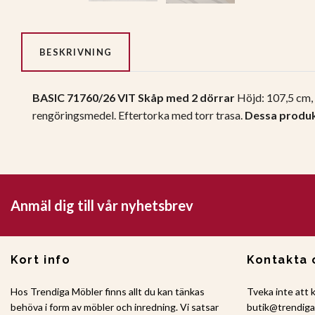
BESKRIVNING
BASIC 71760/26 VIT Skåp med 2 dörrar
Höjd: 107,5 cm, 
rengöringsmedel. Eftertorka med torr trasa.
Dessa produk
Anmäl dig till vår nyhetsbrev
Kort info
Kontakta 
Hos Trendiga Möbler finns allt du kan tänkas
Tveka inte att 
behöva i form av möbler och inredning. Vi satsar
butik@trendig