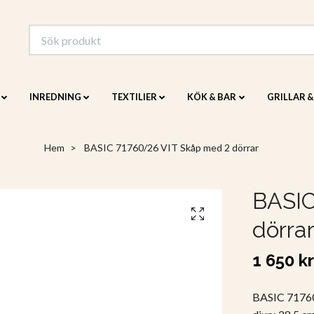
INREDNING
TEXTILIER
KÖK & BAR
GRILLAR 
Hem
BASIC 71760/26 VIT Skåp med 2 dörrar
BASIC
dörra
1 650 kr
BASIC 71760