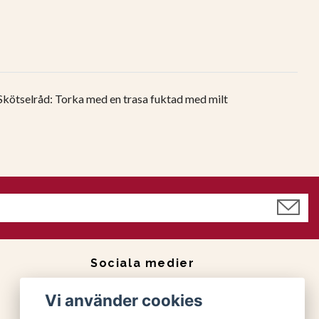
Skötselråd: Torka med en trasa fuktad med milt
Sociala medier
Facebook
Vi använder cookies
Instagram