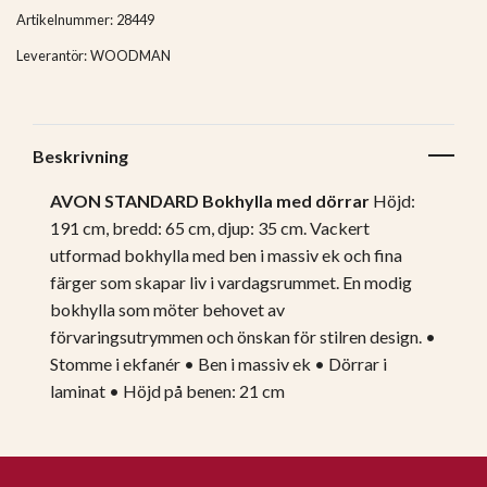
Artikelnummer:
28449
Leverantör:
WOODMAN
Beskrivning
AVON STANDARD Bokhylla med dörrar
Höjd:
191 cm, bredd: 65 cm, djup: 35 cm. Vackert
utformad bokhylla med ben i massiv ek och fina
färger som skapar liv i vardagsrummet. En modig
bokhylla som möter behovet av
förvaringsutrymmen och önskan för stilren design. •
Stomme i ekfanér • Ben i massiv ek • Dörrar i
laminat • Höjd på benen: 21 cm