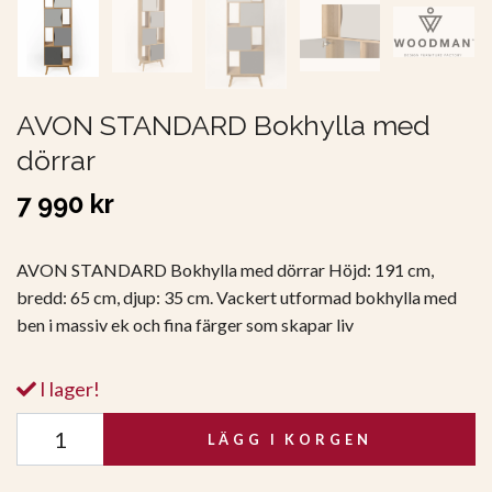
AVON STANDARD Bokhylla med
dörrar
7 990 kr
AVON STANDARD Bokhylla med dörrar Höjd: 191 cm,
bredd: 65 cm, djup: 35 cm. Vackert utformad bokhylla med
ben i massiv ek och fina färger som skapar liv
I lager!
LÄGG I KORGEN