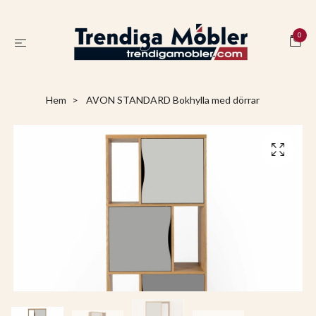
0
Hem
AVON STANDARD Bokhylla med dörrar