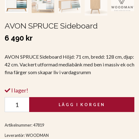
AVON SPRUCE Sideboard
6 490 kr
AVON SPRUCE Sideboard Höjd: 71 cm, bredd: 128 cm, djup:
42 cm. Vackert utformad mediabänk med ben i massiv ek och
fina färger som skapar liv i vardagsrumm
I lager!
LÄGG I KORGEN
Artikelnummer:
47819
Leverantör:
WOODMAN