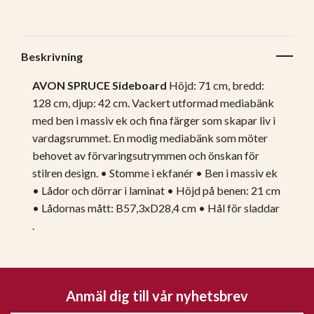
Beskrivning
AVON SPRUCE Sideboard
Höjd: 71 cm, bredd:
128 cm, djup: 42 cm. Vackert utformad mediabänk
med ben i massiv ek och fina färger som skapar liv i
vardagsrummet. En modig mediabänk som möter
behovet av förvaringsutrymmen och önskan för
stilren design. • Stomme i ekfanér • Ben i massiv ek
• Lådor och dörrar i laminat • Höjd på benen: 21 cm
• Lådornas mått: B57,3xD28,4 cm • Hål för sladdar
.
Anmäl dig till vår nyhetsbrev