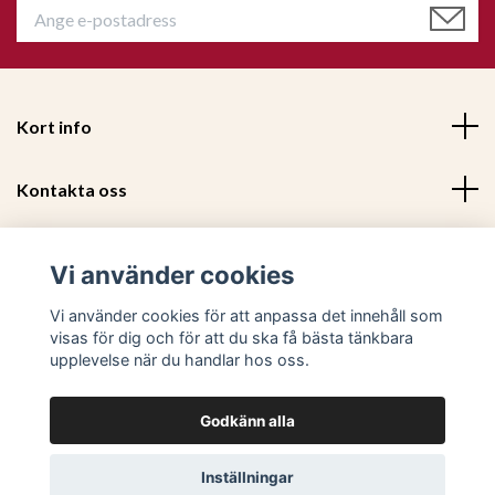
Kort info
Kontakta oss
Mer information
Vi använder cookies
Sociala medier
Vi använder cookies för att anpassa det innehåll som
visas för dig och för att du ska få bästa tänkbara
upplevelse när du handlar hos oss.
Godkänn alla
© 2026 Trendiga Möbler - Utvalda och prisvärda trendiga m
Inställningar