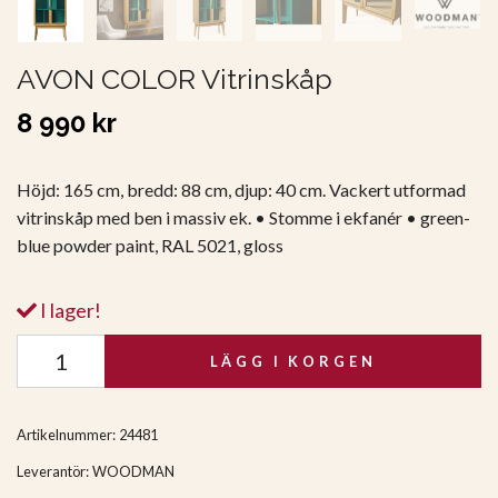
AVON COLOR Vitrinskåp
8 990 kr
Höjd: 165 cm, bredd: 88 cm, djup: 40 cm. Vackert utformad
vitrinskåp med ben i massiv ek. • Stomme i ekfanér • green-
blue powder paint, RAL 5021, gloss
I lager!
LÄGG I KORGEN
Artikelnummer:
24481
Leverantör:
WOODMAN