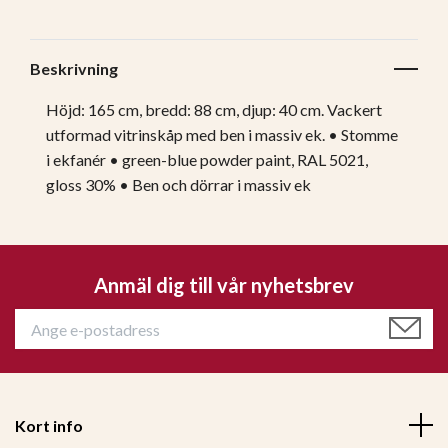
Beskrivning
Höjd: 165 cm, bredd: 88 cm, djup: 40 cm. Vackert
utformad vitrinskåp med ben i massiv ek. • Stomme
i ekfanér • green-blue powder paint, RAL 5021,
gloss 30% • Ben och dörrar i massiv ek
Anmäl dig till vår nyhetsbrev
Kort info