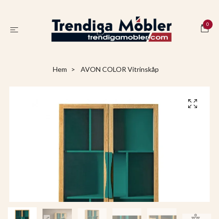
0
Hem
AVON COLOR Vitrinskåp