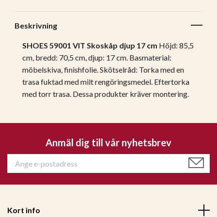
Beskrivning
SHOES 59001 VIT Skoskåp djup 17 cm
Höjd: 85,5
cm, bredd: 70,5 cm, djup: 17 cm.
Basmaterial:
möbelskiva, finishfolie.
Skötselråd: Torka med en
trasa fuktad med milt rengöringsmedel. Eftertorka
med torr trasa.
Dessa produkter kräver montering
.
Anmäl dig till vår nyhetsbrev
Kort info