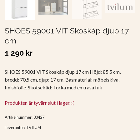
SHOES 59001 VIT Skoskåp djup 17
cm
1 290 kr
SHOES 59001 VIT Skoskåp djup 17 cm Höjd: 85,5 cm,
bredd: 70,5 cm, djup: 17 cm. Basmaterial: möbelskiva,
finishfolie. Skötselråd: Torka med en trasa fuk
Produkten är tyvärr slut i lager. :(
Artikelnummer:
30427
Leverantör:
TVILUM