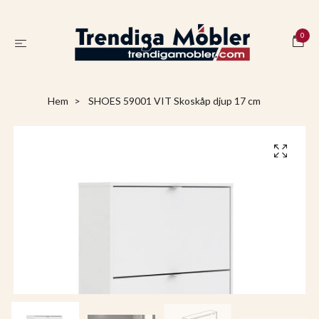
0
Hem
SHOES 59001 VIT Skoskåp djup 17 cm