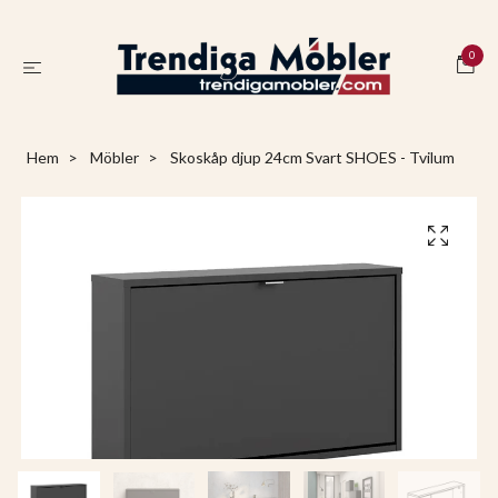
0
Hem
Möbler
Skoskåp djup 24cm Svart SHOES - Tvilum