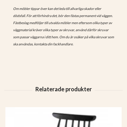
Om möbler tippar över kan det leda till allvarliga skador eller
dödsfall. För att förhindra det, bör den fästas permanent vid väggen.
Fästbeslag medföljer till utvalda möbler men eftersom olika typer av
väggmaterial kräver olika typer av skruvar, använd därför skruvar
som passar väggarna i ditt hem. Om du är osäker på vilka skruvar som
ska användas, kontakta din fackhandlare.