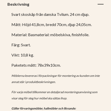
Beskrivning
Svart skoskåp från danska Tvilum. 24 cm djup.
Mått: Höjd 41,8cm, bredd 70cm, djup 24,05cm.
Material: Basmaterial: möbelskiva, finishfolie.
Färg: Svart.
Vikt: 10,8 kg.
Paketets mått: 78x39x10cm.
Möblerna levereras i förpackningar för montering av kunden om inte
annat står i produktbeskrivningen.
För varje möbel tillkommer en detaljerad monteringsanvisning som
visar steg för steg hur möbel ska sättas ihop.
Gäller förvaringsmöbler, hallmöbler och liknande: