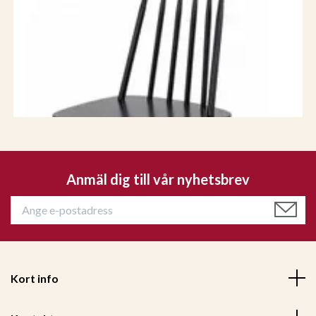
Anmäl dig till vår nyhetsbrev
Kort info