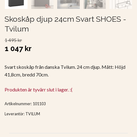
Skoskåp djup 24cm Svart SHOES -
Tvilum
1 495 kr
1 047 kr
Svart skoskåp från danska Tvilum. 24 cm djup. Mått: Höjd
41,8cm, bredd 70cm.
Produkten är tyvärr slut i lager. :(
Artikelnummer:
101103
Leverantör:
TVILUM